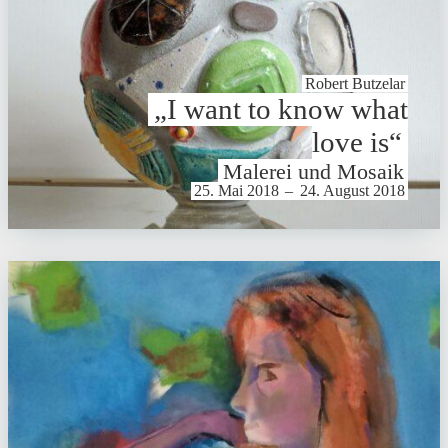
Robert Butzelar
„I want to know what
love is“
Malerei und Mosaik
25. Mai 2018
–
24. August 2018