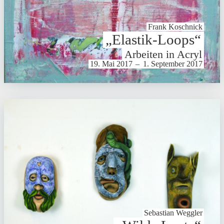
Frank Koschnick
„Elastik-Loops“
Arbeiten in Acryl
19. Mai 2017
–
1. September 2017
Sebastian Weggler