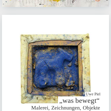
Uwe Piel
„was bewegt“
Malerei, Zeich­nungen, Objekte