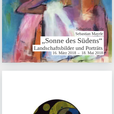
Sebastian Mayrle
Sebastian Mayrle
„Sonne des Südens“
Land­schafts­bilder und Porträts
16. März 2018
–
18. Mai 2018