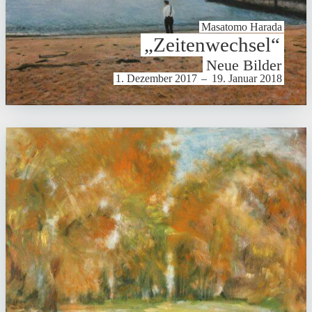
Masatomo Harada
„Zeiten­wechsel“
Neue Bilder
1. Dezember 2017
–
19. Januar 2018