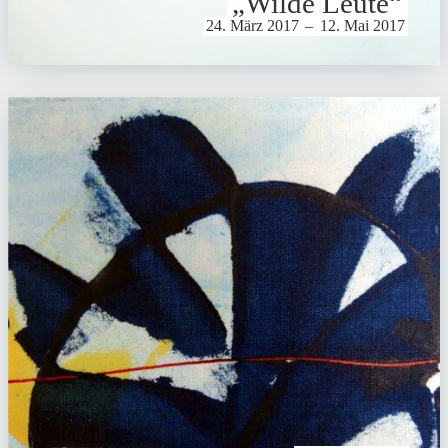
„Wilde Leute“
24. März 2017
–
12. Mai 2017