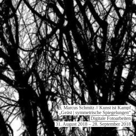
Marcus Schmitz // Kunst ist Kampf
„Geäst | symme­tri­sche Spie­ge­lungen“
Digitale Fotoarbeiten
31. August 2018 – 28. September 2018