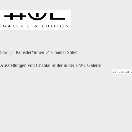
Zum
Inhalt
springen
Start
／
Künstler*innen
／
Chantal Stiller
Ausstellungen von Chantal Stiller in der HWL Galerie
27. Januar 