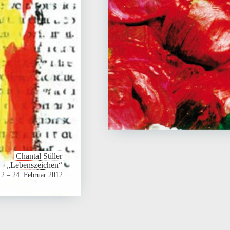
Chantal Stiller
„Lebens­zei­chen“
12 – 24. Februar 2012