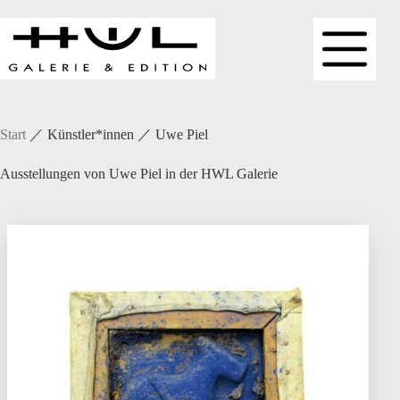
Zum
Inhalt
springen
Start
／
Künstler*innen
／
Uwe Piel
Ausstellungen von Uwe Piel in der HWL Galerie