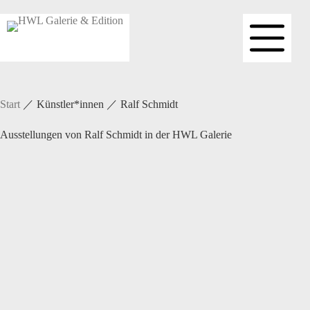
Zum
Inhalt
springen
Start
／
Künstler*innen
／
Ralf Schmidt
Ausstellungen von Ralf Schmidt in der HWL Galerie