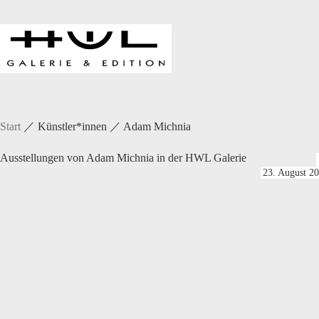
Zum
Inhalt
springen
Start
／
Künstler*innen
／
Adam Michnia
Ausstellungen von Adam Michnia in der HWL Galerie
23. August 20