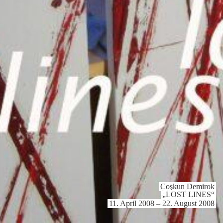
Coşkun Demirok
„LOST LINES“
11. April 2008 – 22. August 2008