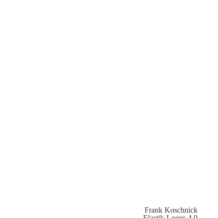
Frank Koschnick
Elastik-Loops 4.0