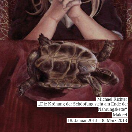
Michael Richter
„Die Krönung der Schöpfung steht am Ende der
Nahrungs­kette“
Malerei
18. Januar 2013 – 8. März 2013